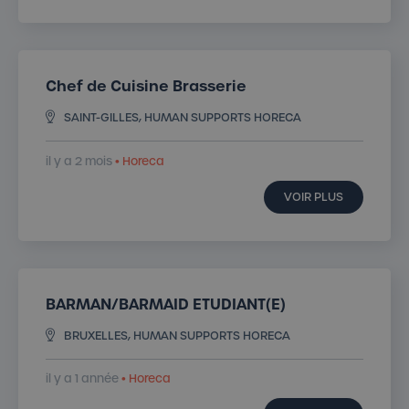
Chef de Cuisine Brasserie
SAINT-GILLES, HUMAN SUPPORTS HORECA
il y a 2 mois
• Horeca
VOIR PLUS
BARMAN/BARMAID ETUDIANT(E)
BRUXELLES, HUMAN SUPPORTS HORECA
il y a 1 année
• Horeca