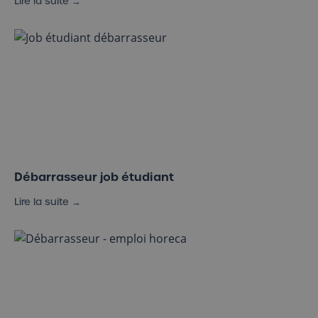
Lire la suite →
Débarrasseur job étudiant
Débarrasseur job étudiant
Lire la suite →
Offre d’emploi débarrasseur : tout savoir (H/F/X)