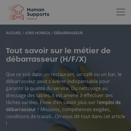
Votre spécialiste en ressources humaines dans l’Horeca
ACCUEIL
/
JOBS HORECA
/
DÉBARRASSEUR
Tout savoir sur le métier de
débarrasseur (H/F/X)
Que ce soit dans un restaurant, un café ou un bar, le
débarrasseur peut s’avérer indispensable pour
garantir la qualité du service. Du nettoyage au
dressage des tables, il est amené à effectuer des
tâches variées. Envie d’en savoir plus sur l’
emploi de
débarrasseur
? Missions, compétences exigées,
conditions de travail…On vous dit tout dans cet article
!