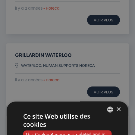
il y a 2 années
• Horeca
VOIR PLUS
GRILLARDIN WATERLOO
WATERLOO, HUMAN SUPPORTS HORECA
il y a 2 années
• Horeca
VOIR PLUS
×
Ce site Web utilise des
cookies
FRENCH
CHEF DE PARTIE BRUXELLES
This Cookie Banner was deleted and is