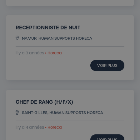
RECEPTIONNISTE DE NUIT
NAMUR, HUMAN SUPPORTS HORECA
il y a 3 années
• Horeca
VOIR PLUS
CHEF DE RANG (H/F/X)
SAINT-GILLES, HUMAN SUPPORTS HORECA
il y a 4 années
• Horeca
VOIR PLUS