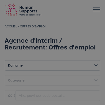
Votre spécialiste en ressources humaines dans l’Horeca
ACCUEIL
/
OFFRES D’EMPLOI
Agence d'intérim /
Recrutement: Offres d'emploi
Où ?