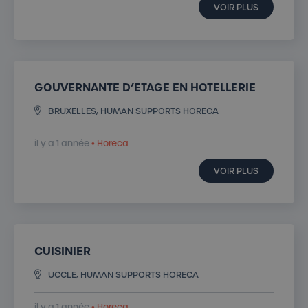
VOIR PLUS
GOUVERNANTE D’ETAGE EN HOTELLERIE
BRUXELLES, HUMAN SUPPORTS HORECA
il y a 1 année
• Horeca
VOIR PLUS
CUISINIER
UCCLE, HUMAN SUPPORTS HORECA
il y a 1 année
• Horeca