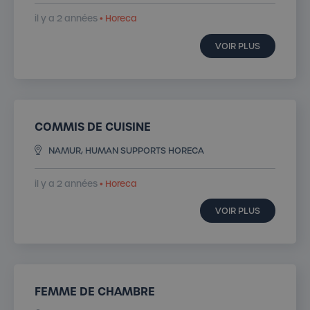
il y a 2 années
• Horeca
VOIR PLUS
COMMIS DE CUISINE
NAMUR, HUMAN SUPPORTS HORECA
il y a 2 années
• Horeca
VOIR PLUS
FEMME DE CHAMBRE