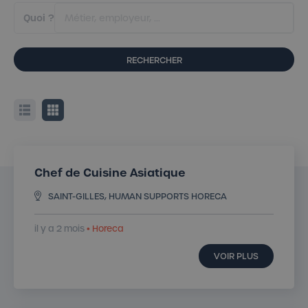
Quoi ?
RECHERCHER
Chef de Cuisine Asiatique
SAINT-GILLES, HUMAN SUPPORTS HORECA
il y a 2 mois
• Horeca
VOIR PLUS