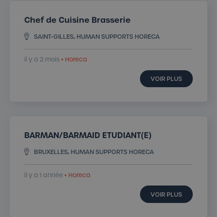
Chef de Cuisine Brasserie
SAINT-GILLES, HUMAN SUPPORTS HORECA
il y a 2 mois
• Horeca
VOIR PLUS
BARMAN/BARMAID ETUDIANT(E)
BRUXELLES, HUMAN SUPPORTS HORECA
il y a 1 année
• Horeca
VOIR PLUS