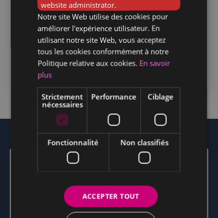
website administrator.
Notre site Web utilise des cookies pour
améliorer l'expérience utilisateur. En
utilisant notre site Web, vous acceptez
tous les cookies conformément à notre
Politique relative aux cookies.
En savoir
plus
Strictement
Performance
Ciblage
nécessaires
Fonctionnalité
Non classifiés
Comprendre le coût du personnel
ACCEPTER TOUT
HORECA