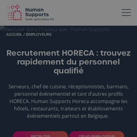
Votre spécialiste en ressources humaines dans l’Horeca
ACCUEIL
/
EMPLOYEURS
Recrutement HORECA : trouvez
rapidement du personnel
qualifié
Serveurs, chef de cuisine, réceptionnistes, barmans,
personnel événementiel et tant d’autres profils
HORECA. Human Supports Horeca accompagne les
hôtels, restaurants, traiteurs et établissements
événementiels partout en Belgique.
RECRUTER
DEVIS EMPLOYEUR