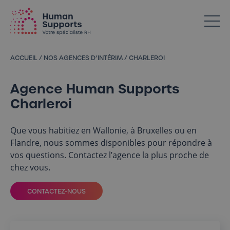
Votre spécialiste en ressources humaines dans l’Horeca
ACCUEIL
/
NOS AGENCES D’INTÉRIM
/
CHARLEROI
Agence Human Supports
Charleroi
Que vous habitiez en Wallonie, à Bruxelles ou en
Flandre, nous sommes disponibles pour répondre à
vos questions. Contactez l’agence la plus proche de
chez vous.
CONTACTEZ-NOUS