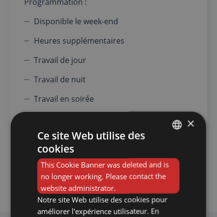
Programmation :
Disponible le week-end
Heures supplémentaires
Travail de jour
Travail de nuit
Travail en soirée
Travail les jours fériés
×
Ce site Web utilise des
cookies
FRENCH
POSTULER
This Cookie Banner was deleted and is
DUTCH
no longer working. Please contact the
website administrator.
Notre site Web utilise des cookies pour
PARTAGER
améliorer l'expérience utilisateur. En