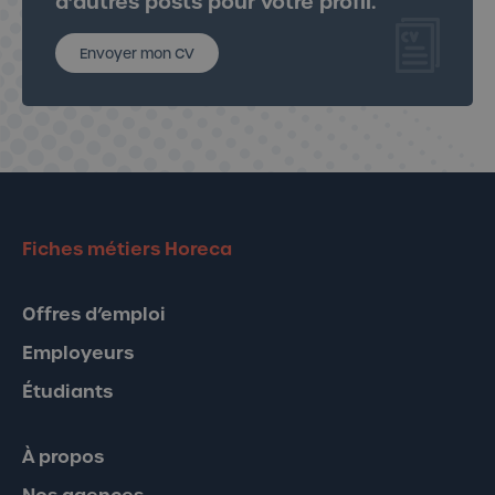
d’autres posts pour votre profil.
Envoyer mon CV
Fiches métiers Horeca
Offres d’emploi
Employeurs
Étudiants
À propos
Nos agences