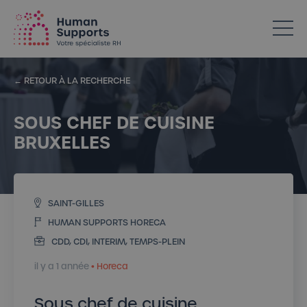
Votre spécialiste en ressources humaines dans l’Horeca
← RETOUR À LA RECHERCHE
SOUS CHEF DE CUISINE
BRUXELLES
SAINT-GILLES
HUMAN SUPPORTS HORECA
CDD, CDI, INTERIM, TEMPS-PLEIN
il y a 1 année
• Horeca
Sous chef de cuisine