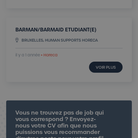
BARMAN/BARMAID ETUDIANT(E)
BRUXELLES, HUMAN SUPPORTS HORECA
il y a 1 année
• Horeca
VOIR PLUS
Envoyer mon CV
Vous ne trouvez pas de job qui
vous correspond ? Envoyez-
nous votre CV afin que nous
puissions vous recommander