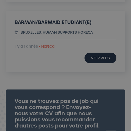
BARMAN/BARMAID ETUDIANT(E)
BRUXELLES, HUMAN SUPPORTS HORECA
il y a 1 année
• Horeca
VOIR PLUS
Envoyer mon CV
Vous ne trouvez pas de job qui
vous correspond ? Envoyez-
nous votre CV afin que nous
puissions vous recommander
d’autres posts pour votre profil.