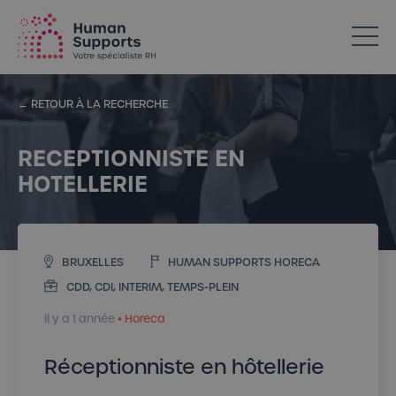
Votre spécialiste en ressources humaines dans l’Horeca
← RETOUR À LA RECHERCHE
RECEPTIONNISTE EN
HOTELLERIE
BRUXELLES
HUMAN SUPPORTS HORECA
CDD, CDI, INTERIM, TEMPS-PLEIN
il y a 1 année
• Horeca
Réceptionniste en hôtellerie