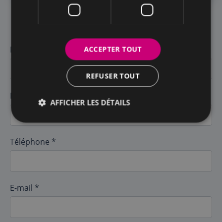
Postuler à cette offre d‘emploi
ACCEPTER TOUT
Nom *
REFUSER TOUT
Prénom *
AFFICHER LES DÉTAILS
Téléphone *
E-mail *