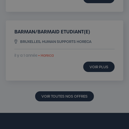
BARMAN/BARMAID ETUDIANT(E)
BRUXELLES, HUMAN SUPPORTS HORECA
il y a 1 année
• Horeca
VOIR PLUS
VOIR TOUTES NOS OFFRES