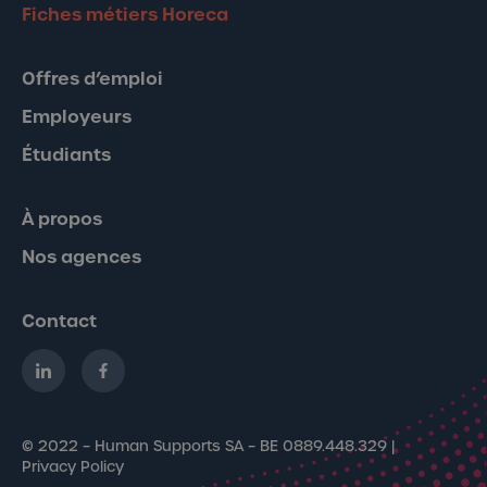
Fiches métiers Horeca
Offres d’emploi
Employeurs
Étudiants
À propos
Nos agences
Contact
© 2022 – Human Supports SA – BE 0889.448.329 |
Privacy Policy