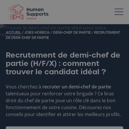
Votre spécialiste en ressources humaines dans l’Horeca
ACCUEIL
/
JOBS HORECA
/
DEMI-CHEF DE PARTIE
/
RECRUTEMENT
DE DEMI-CHEF DE PARTIE
Recrutement de demi-chef de
partie (H/F/X) : comment
trouver le candidat idéal ?
Vous cherchez à
recruter un demi-chef de partie
talentueux pour renforcer votre brigade ? Ce bras
droit du chef de partie joue un rôle clé dans le bon
fonctionnement de votre cuisine. Découvrez nos
conseils pour identifier et attirer les meilleurs profils.