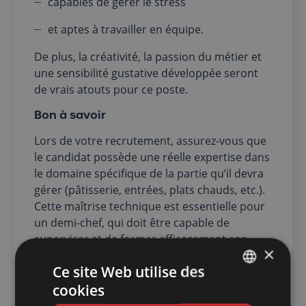
capables de gérer le stress
et aptes à travailler en équipe.
De plus, la créativité, la passion du métier et
une sensibilité gustative développée seront
de vrais atouts pour ce poste.
Bon à savoir
Lors de votre recrutement, assurez-vous que
le candidat possède une réelle expertise dans
le domaine spécifique de la partie qu’il devra
gérer (pâtisserie, entrées, plats chauds, etc.).
Cette maîtrise technique est essentielle pour
un demi-chef, qui doit être capable de
superviser et de former efficacement son
×
équipe, tout en garantissant une qualité
Ce site Web utilise des
optimale des préparations.
cookies
FRENCH
Mettre en place un