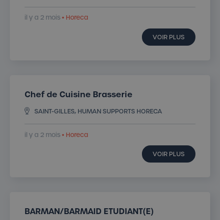
il y a 2 mois
• Horeca
VOIR PLUS
Chef de Cuisine Brasserie
SAINT-GILLES, HUMAN SUPPORTS HORECA
il y a 2 mois
• Horeca
VOIR PLUS
BARMAN/BARMAID ETUDIANT(E)