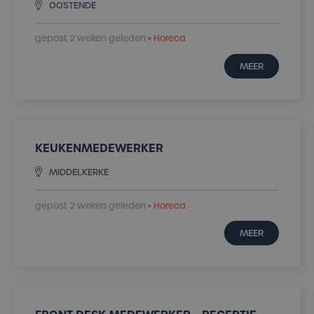
OOSTENDE
gepost 2 weken geleden
• Horeca
MEER
KEUKENMEDEWERKER
MIDDELKERKE
gepost 2 weken geleden
• Horeca
MEER