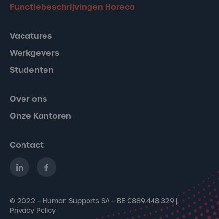
Functiebeschrijvingen Horeca
Vacatures
Werkgevers
Studenten
Over ons
Onze Kantoren
Contact
© 2022 – Human Supports SA – BE 0889.448.329 |
Privacy Policy