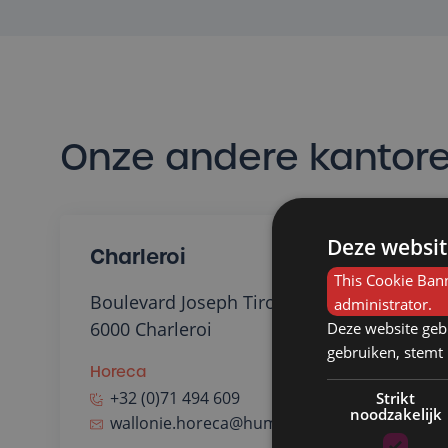
Onze andere kantor
Deze websit
Charleroi
This Cookie Bann
Boulevard Joseph Tirou 203,
administrator.
6000 Charleroi
Deze website geb
gebruiken, stemt
Horeca
+32 (0)71 494 609
Strikt
noodzakelijk
wallonie.horeca@humansupports.be