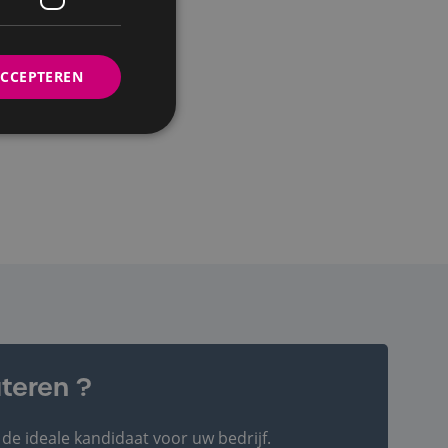
ACCEPTEREN
ons op
teren ?
e ideale kandidaat voor uw bedrijf.