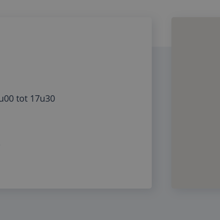
u00 tot 17u30
e