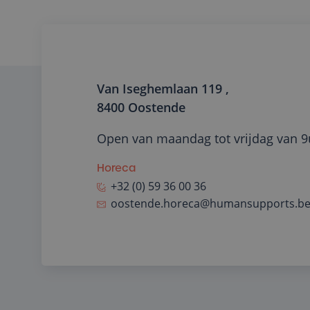
Van Iseghemlaan 119 ,
8400 Oostende
Open van maandag tot vrijdag van 9
Horeca
+32 (0) 59 36 00 36
oostende.horeca@humansupports.b