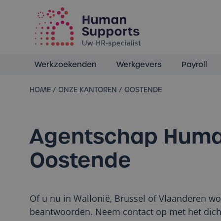
Votre spécialiste en ressources humaines dan
Werkzoekenden
Werkgevers
Payroll
HOME
/
ONZE KANTOREN
/
OOSTENDE
Agentschap Huma
Oostende
Of u nu in Wallonië, Brussel of Vlaanderen wo
beantwoorden. Neem contact op met het dicht