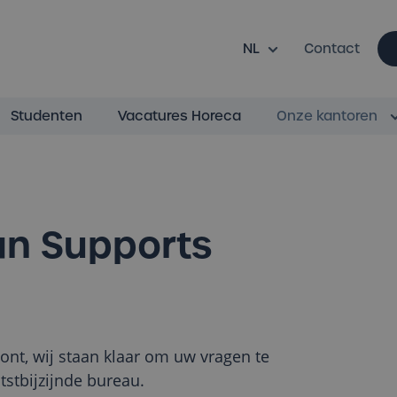
s l’Horeca
NL
Contact
Studenten
Vacatures Horeca
Onze kantoren
n Supports
ont, wij staan klaar om uw vragen te
stbijzijnde bureau.