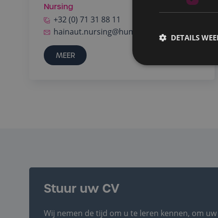
Nursing
+32 (0) 71 31 88 11
hainaut.nursing@humansupports.be
DETAILS WE
MEER
Stuur uw CV
Stuur uw CV
Wij nemen de tijd om u te leren kennen, om uw