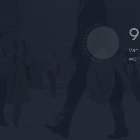
Van 
wer