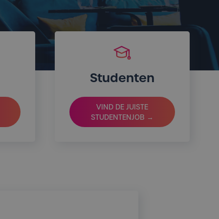
Studenten
VIND DE JUISTE
STUDENTENJOB →