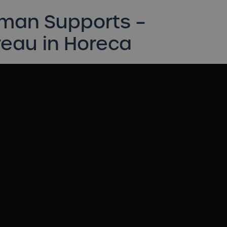
man Supports –
eau in Horeca