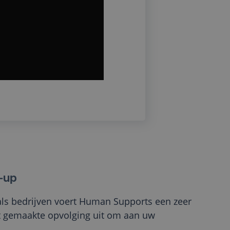
w-up
als bedrijven voert Human Supports een zeer
t gemaakte opvolging uit om aan uw