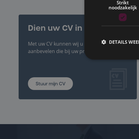
Strikt
noodzakelijk
Stuur mijn CV
Dien uw CV in
DETAILS WE
Met uw CV kunnen wij u vacatures
aanbevelen die bij uw profiel passen.
Stuur mijn CV