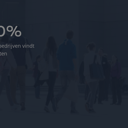
00%
edrijven vindt
ten