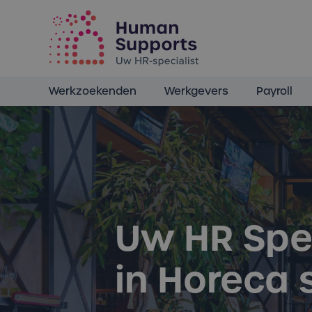
Votre spécialiste en ressources humaines dan
Werkzoekenden
Werkgevers
Payroll
Uw HR Spe
in Horeca 