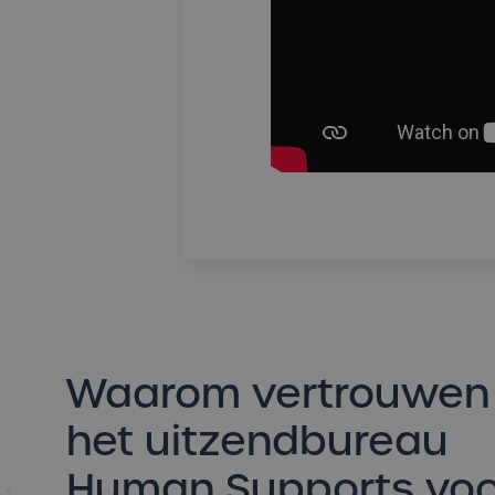
Waarom vertrouwen
het uitzendbureau
Human Supports voo