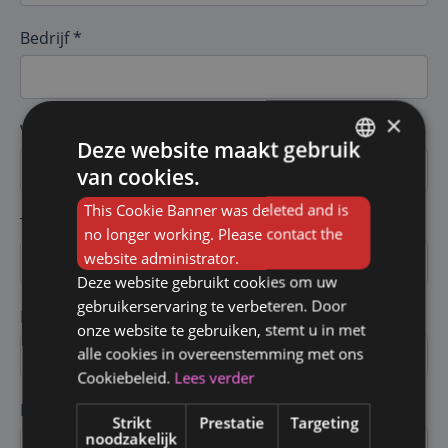
Bedrijf *
×
VAT *
Deze website maakt gebruik
van cookies.
FRENCH
This Cookie Banner was deleted and is
DUTCH
Telefoon *
no longer working. Please contact the
website administrator.
Deze website gebruikt cookies om uw
gebruikerservaring te verbeteren. Door
Email *
onze website te gebruiken, stemt u in met
alle cookies in overeenstemming met ons
Cookiebeleid.
Lees verder
Bericht *
Strikt
Prestatie
Targeting
noodzakelijk