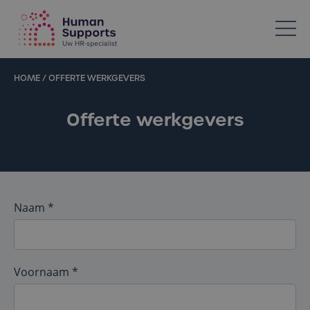
Votre spécialiste en ressources humaines dans l’Horeca
HOME
/
OFFERTE WERKGEVERS
Offerte werkgevers
Naam *
Voornaam *