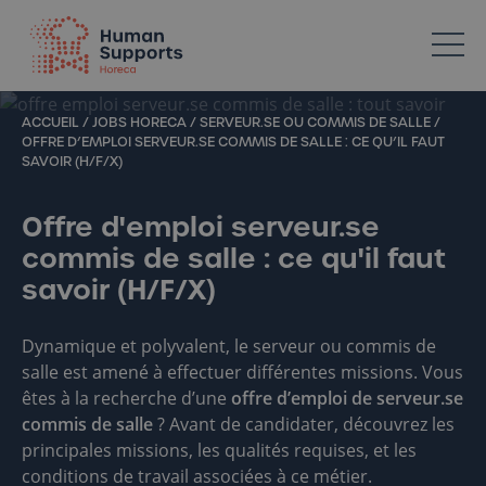
Votre spécialiste en ressources humaines dans l’Horeca
ACCUEIL
/
JOBS HORECA
/
SERVEUR.SE OU COMMIS DE SALLE
/
OFFRE D’EMPLOI SERVEUR.SE COMMIS DE SALLE : CE QU’IL FAUT
SAVOIR (H/F/X)
Offre d'emploi serveur.se
commis de salle : ce qu'il faut
savoir (H/F/X)
Dynamique et polyvalent, le serveur ou commis de
salle est amené à effectuer différentes missions. Vous
êtes à la recherche d’une
offre d’emploi de serveur.se
commis de salle
? Avant de candidater, découvrez les
principales missions, les qualités requises, et les
conditions de travail associées à ce métier.