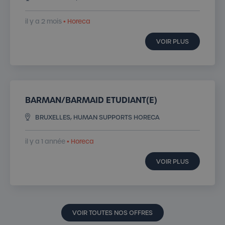
il y a 2 mois
• Horeca
VOIR PLUS
BARMAN/BARMAID ETUDIANT(E)
BRUXELLES, HUMAN SUPPORTS HORECA
il y a 1 année
• Horeca
VOIR PLUS
VOIR TOUTES NOS OFFRES