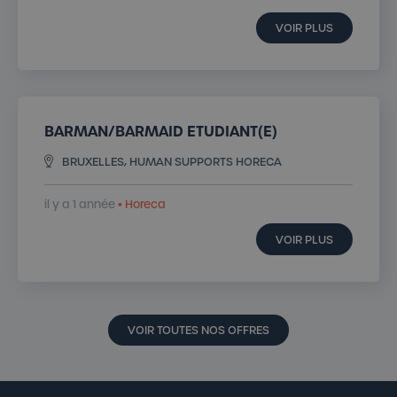
VOIR PLUS
BARMAN/BARMAID ETUDIANT(E)
BRUXELLES, HUMAN SUPPORTS HORECA
il y a 1 année
• Horeca
VOIR PLUS
VOIR TOUTES NOS OFFRES