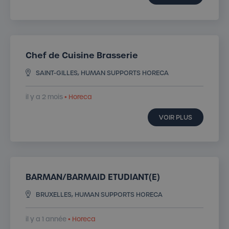
Chef de Cuisine Brasserie
SAINT-GILLES, HUMAN SUPPORTS HORECA
il y a 2 mois
• Horeca
VOIR PLUS
BARMAN/BARMAID ETUDIANT(E)
BRUXELLES, HUMAN SUPPORTS HORECA
il y a 1 année
• Horeca