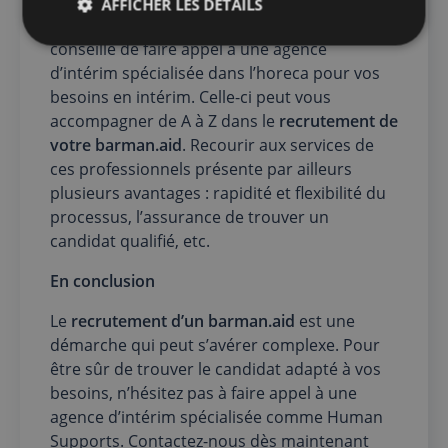
AFFICHER LES DÉTAILS
Le processus pouvant s’avérer long, il est
conseillé de faire appel à une agence
d’intérim spécialisée dans l’horeca pour vos
besoins en intérim. Celle-ci peut vous
accompagner de A à Z dans le
recrutement de
votre barman.aid
. Recourir aux services de
ces professionnels présente par ailleurs
plusieurs avantages : rapidité et flexibilité du
processus, l’assurance de trouver un
candidat qualifié, etc.
En conclusion
Le
recrutement d’un barman.aid
est une
démarche qui peut s’avérer complexe. Pour
être sûr de trouver le candidat adapté à vos
besoins, n’hésitez pas à faire appel à une
agence d’intérim spécialisée comme Human
Supports. Contactez-nous dès maintenant