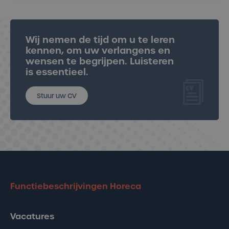
Stuur uw CV
Wij nemen de tijd om u te leren
kennen, om uw verlangens en
wensen te begrijpen. Luisteren
is essentieel.
Stuur uw CV
Functiebeschrijvingen Horeca
Vacatures