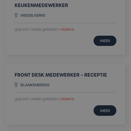
KEUKENMEDEWERKER
MIDDELKERKE
gepost 1 week geleden
• Horeca
MEER
FRONT DESK MEDEWERKER – RECEPTIE
BLANKENBERGE
gepost 1 week geleden
• Horeca
MEER