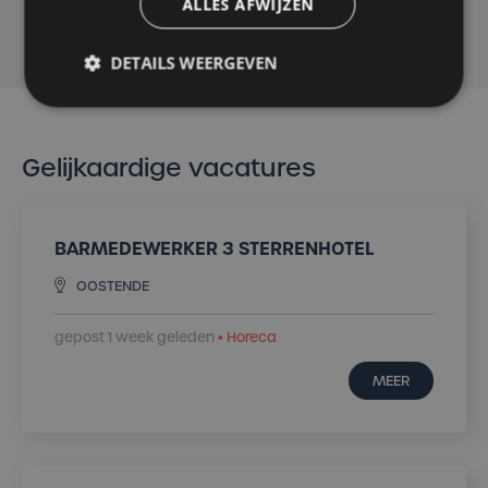
ALLES AFWIJZEN
VERZENDEN
DETAILS WEERGEVEN
Gelijkaardige vacatures
BARMEDEWERKER 3 STERRENHOTEL
OOSTENDE
gepost 1 week geleden
• Horeca
MEER