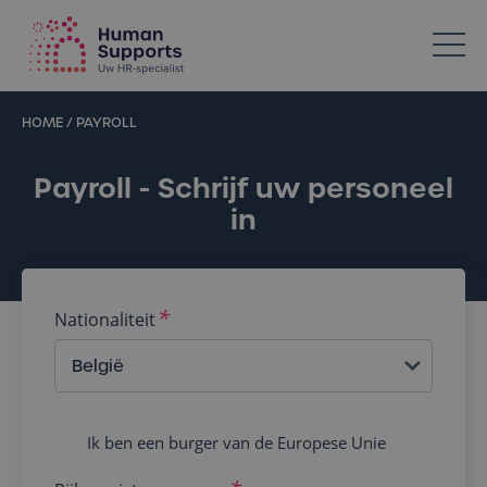
Votre spécialiste en ressources humaines dans l’Horeca
HOME
/
PAYROLL
Payroll - Schrijf uw personeel
in
Nationaliteit
Europese
Ik ben een burger van de Europese Unie
burger