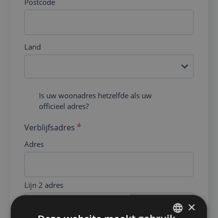
Postcode
Land
Woonadres
Is uw woonadres hetzelfde als uw
officieel adres?
=
officieel
Verblijfsadres
Adres
Lijn 2 adres
×