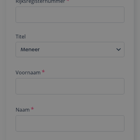
Rijksregisternummer
Titel
Voornaam
Naam