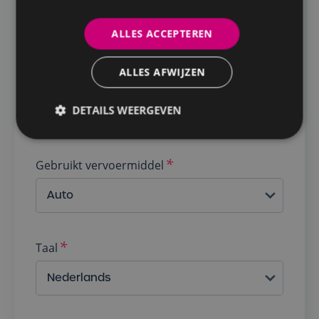
18%
30%
ALLES ACCEPTEREN
Andere
ALLES AFWIJZEN
Rijbewijs
DETAILS WEERGEVEN
Gebruikt vervoermiddel
Taal