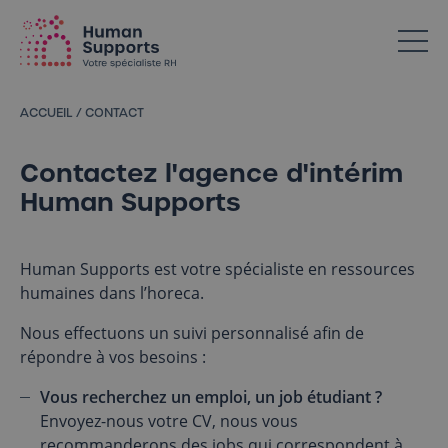
Votre spécialiste en ressources humaines dans l’Horeca
ACCUEIL
/
CONTACT
Contactez l'agence d'intérim
Human Supports
Human Supports est votre spécialiste en ressources
humaines dans l’horeca.
Nous effectuons un suivi personnalisé afin de
répondre à vos besoins :
Vous recherchez un emploi, un job étudiant ?
Envoyez-nous votre CV, nous vous
recommanderons des jobs qui correspondent à