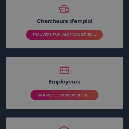
Chercheurs d'emploi
TROUVEZ L’EMPLOI DE VOS RÊVES →
Employeurs
TROUVEZ LE CANDIDAT IDÉAL →