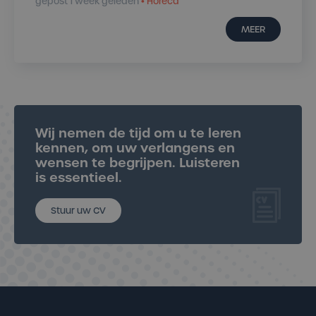
gepost 1 week geleden
• Horeca
MEER
Stuur uw CV
Wij nemen de tijd om u te leren
kennen, om uw verlangens en
wensen te begrijpen. Luisteren
is essentieel.
Stuur uw CV