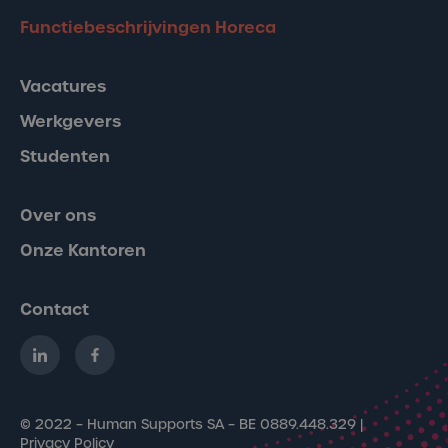
Functiebeschrijvingen Horeca
Vacatures
Werkgevers
Studenten
Over ons
Onze Kantoren
Contact
© 2022 – Human Supports SA – BE 0889.448.329 |
Privacy Policy